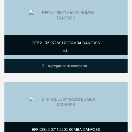
BFP 21 R5-071N0173 BOMBA DANFOSS
MÁS
Agregar para comparar
BFP 52EL5-071N2202 BOMBA DANFOSS