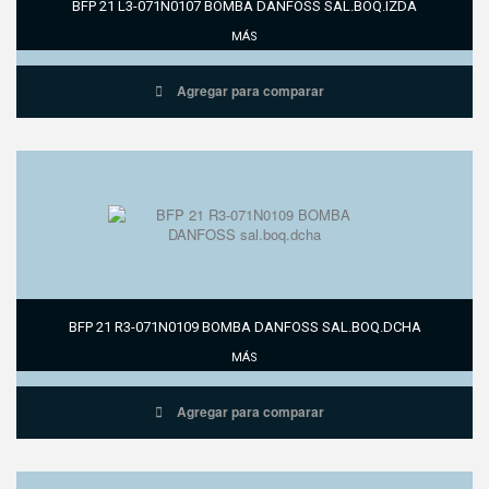
BFP 21 L3-071N0107 BOMBA DANFOSS SAL.BOQ.IZDA
MÁS
Agregar para comparar
BFP 21 R3-071N0109 BOMBA DANFOSS SAL.BOQ.DCHA
MÁS
Agregar para comparar