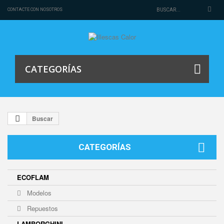
CONTACTE CON NOSOTROS
CATEGORÍAS
Buscar
CATEGORÍAS
ECOFLAM
Modelos
Repuestos
LAMBORGHINI