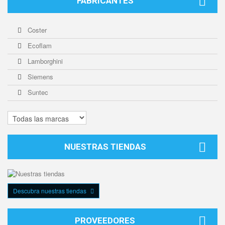
FABRICANTES
Coster
Ecoflam
Lamborghini
Siemens
Suntec
NUESTRAS TIENDAS
Descubra nuestras tiendas
PROVEEDORES