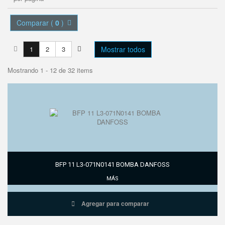
Comparar (
0
)
1
2
3
Mostrar todos
Mostrando 1 - 12 de 32 items
BFP 11 L3-071N0141 BOMBA DANFOSS
MÁS
Agregar para comparar