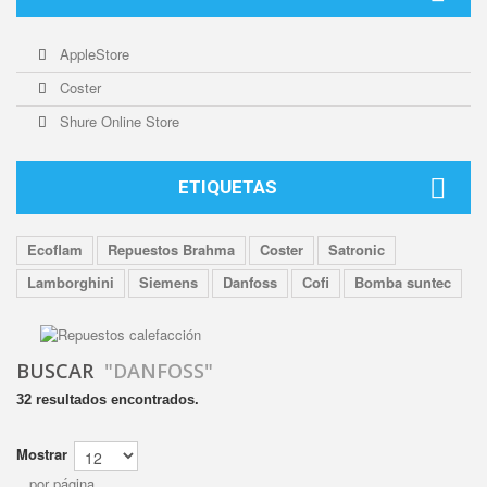
AppleStore
Coster
Shure Online Store
ETIQUETAS
Ecoflam
Repuestos Brahma
Coster
Satronic
Lamborghini
Siemens
Danfoss
Cofi
Bomba suntec
BUSCAR
"DANFOSS"
32 resultados encontrados.
Mostrar
por página