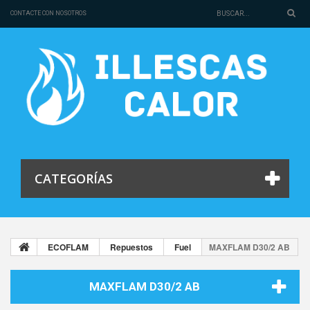
CONTACTE CON NOSOTROS
CATEGORÍAS
ECOFLAM
Repuestos
Fuel
MAXFLAM D30/2 AB
MAXFLAM D30/2 AB