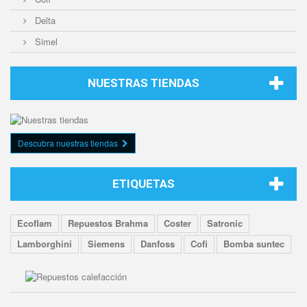
Delta
Simel
NUESTRAS TIENDAS
Descubra nuestras tiendas
ETIQUETAS
Ecoflam
Repuestos Brahma
Coster
Satronic
Lamborghini
Siemens
Danfoss
Cofi
Bomba suntec