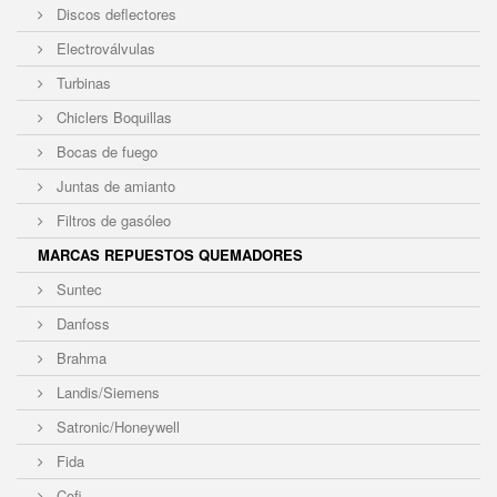
Discos deflectores
Electroválvulas
Turbinas
Chiclers Boquillas
Bocas de fuego
Juntas de amianto
Filtros de gasóleo
MARCAS REPUESTOS QUEMADORES
Suntec
Danfoss
Brahma
Landis/Siemens
Satronic/Honeywell
Fida
Cofi