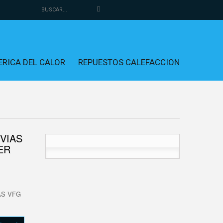
ERICA DEL CALOR
REPUESTOS CALEFACCION
VIAS
ER
AS VFG