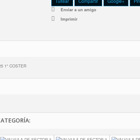
Tuitear
Compartir
Google+
Pin
Enviar a un amigo
Imprimir
5 1" COSTER
CATEGORÍA: