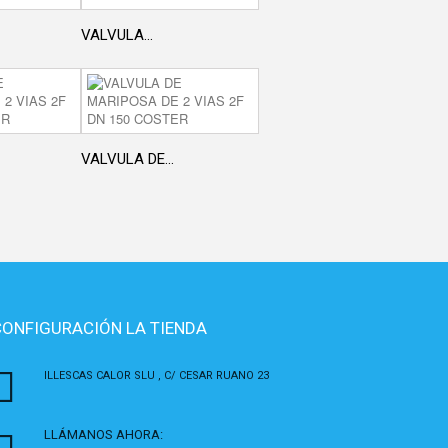
VALVULA...
VALVULA DE...
CONFIGURACIÓN LA TIENDA
ILLESCAS CALOR SLU , C/ CESAR RUANO 23
LLÁMANOS AHORA: