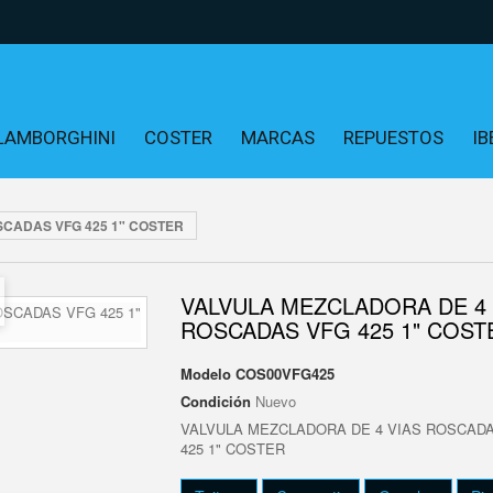
LAMBORGHINI
COSTER
MARCAS
REPUESTOS
IB
SCADAS VFG 425 1" COSTER
VALVULA MEZCLADORA DE 4 
ROSCADAS VFG 425 1" COST
Modelo
COS00VFG425
Condición
Nuevo
VALVULA MEZCLADORA DE 4 VIAS ROSCAD
425 1" COSTER