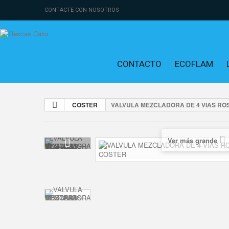
CONTACTE CON NOSOTROS
CONTACTO
ECOFLAM
COSTER
VALVULA MEZCLADORA DE 4 VIAS RO
Ver más grande